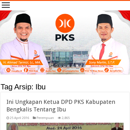
Tag Arsip:
Ibu
Ini Ungkapan Ketua DPD PKS Kabupaten
Bengkalis Tentang Ibu
25 April 2016
Perempuan
2,865