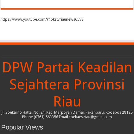
https://www.youtube.com/@pkstvriaunews6598
DPW Partai Keadilan
Sejahtera Provinsi
Riau
Jl. Soekarno Hatta, No. 24, Kec. Marpoyan Damai, Pekanbaru. Kodepos 28125
Phone (0761) 563356 Email : pekaes.riau@gmail.com
Popular Views