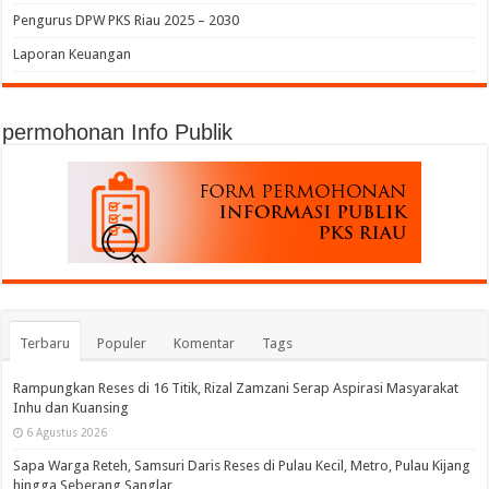
Pengurus DPW PKS Riau 2025 – 2030
Laporan Keuangan
permohonan Info Publik
Terbaru
Populer
Komentar
Tags
Rampungkan Reses di 16 Titik, Rizal Zamzani Serap Aspirasi Masyarakat
Inhu dan Kuansing
6 Agustus 2026
Sapa Warga Reteh, Samsuri Daris Reses di Pulau Kecil, Metro, Pulau Kijang
hingga Seberang Sanglar