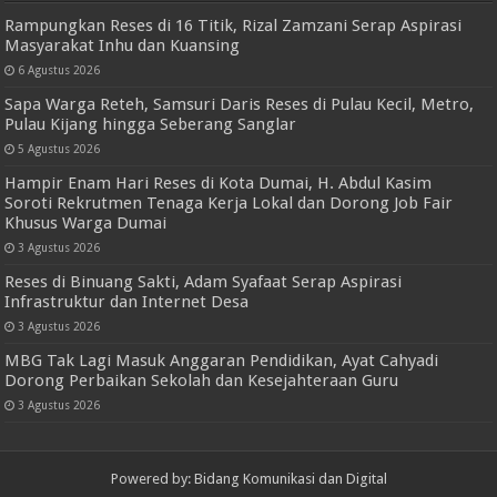
Rampungkan Reses di 16 Titik, Rizal Zamzani Serap Aspirasi
Masyarakat Inhu dan Kuansing
6 Agustus 2026
Sapa Warga Reteh, Samsuri Daris Reses di Pulau Kecil, Metro,
Pulau Kijang hingga Seberang Sanglar
5 Agustus 2026
Hampir Enam Hari Reses di Kota Dumai, H. Abdul Kasim
Soroti Rekrutmen Tenaga Kerja Lokal dan Dorong Job Fair
Khusus Warga Dumai
3 Agustus 2026
Reses di Binuang Sakti, Adam Syafaat Serap Aspirasi
Infrastruktur dan Internet Desa
3 Agustus 2026
MBG Tak Lagi Masuk Anggaran Pendidikan, Ayat Cahyadi
Dorong Perbaikan Sekolah dan Kesejahteraan Guru
3 Agustus 2026
Powered by: Bidang Komunikasi dan Digital