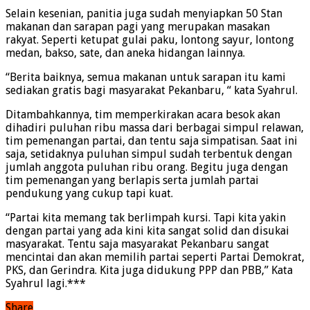
Selain kesenian, panitia juga sudah menyiapkan 50 Stan
makanan dan sarapan pagi yang merupakan masakan
rakyat. Seperti ketupat gulai paku, lontong sayur, lontong
medan, bakso, sate, dan aneka hidangan lainnya.
“Berita baiknya, semua makanan untuk sarapan itu kami
sediakan gratis bagi masyarakat Pekanbaru, “ kata Syahrul.
Ditambahkannya, tim memperkirakan acara besok akan
dihadiri puluhan ribu massa dari berbagai simpul relawan,
tim pemenangan partai, dan tentu saja simpatisan. Saat ini
saja, setidaknya puluhan simpul sudah terbentuk dengan
jumlah anggota puluhan ribu orang. Begitu juga dengan
tim pemenangan yang berlapis serta jumlah partai
pendukung yang cukup tapi kuat.
“Partai kita memang tak berlimpah kursi. Tapi kita yakin
dengan partai yang ada kini kita sangat solid dan disukai
masyarakat. Tentu saja masyarakat Pekanbaru sangat
mencintai dan akan memilih partai seperti Partai Demokrat,
PKS, dan Gerindra. Kita juga didukung PPP dan PBB,” Kata
Syahrul lagi.***
Share