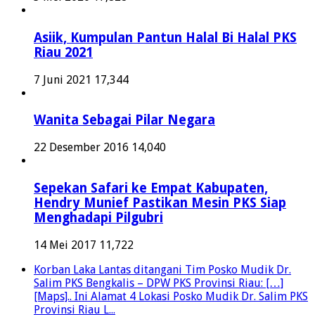
Asiik, Kumpulan Pantun Halal Bi Halal PKS
Riau 2021
7 Juni 2021
17,344
Wanita Sebagai Pilar Negara
22 Desember 2016
14,040
Sepekan Safari ke Empat Kabupaten,
Hendry Munief Pastikan Mesin PKS Siap
Menghadapi Pilgubri
14 Mei 2017
11,722
Korban Laka Lantas ditangani Tim Posko Mudik Dr.
Salim PKS Bengkalis – DPW PKS Provinsi Riau: […]
[Maps].. Ini Alamat 4 Lokasi Posko Mudik Dr. Salim PKS
Provinsi Riau L...