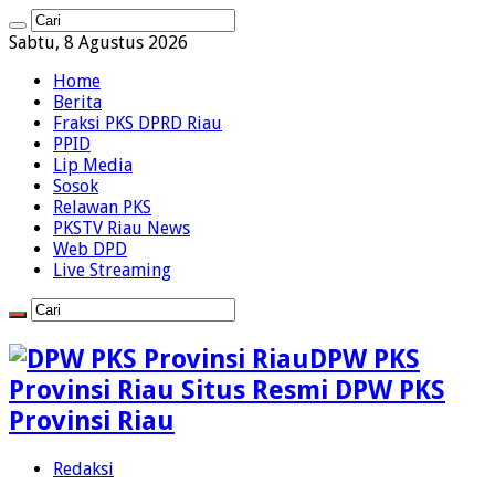
Sabtu, 8 Agustus 2026
Home
Berita
Fraksi PKS DPRD Riau
PPID
Lip Media
Sosok
Relawan PKS
PKSTV Riau News
Web DPD
Live Streaming
DPW PKS
Provinsi Riau Situs Resmi DPW PKS
Provinsi Riau
Redaksi