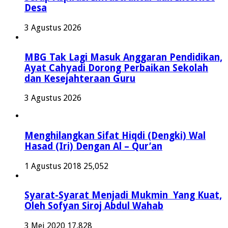
Desa
3 Agustus 2026
MBG Tak Lagi Masuk Anggaran Pendidikan,
Ayat Cahyadi Dorong Perbaikan Sekolah
dan Kesejahteraan Guru
3 Agustus 2026
Menghilangkan Sifat Hiqdi (Dengki) Wal
Hasad (Iri) Dengan Al – Qur’an
1 Agustus 2018
25,052
Syarat-Syarat Menjadi Mukmin Yang Kuat,
Oleh Sofyan Siroj Abdul Wahab
3 Mei 2020
17,828