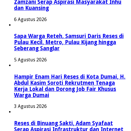
Zamzani Serap Aspirasi Masyarakat Inhu
dan Kuansing
6 Agustus 2026
Sapa Warga Reteh, Samsuri Daris Reses di
Pulau Kecil, Metro, Pulau Kijang hingga
Seberang Sanglar
5 Agustus 2026
Hampir Enam Hari Reses di Kota Dumai, H.
Abdul Kasim Soroti Rekrutmen Tenaga
Kerja Lokal dan Dorong Job Fair Khusus
Warga Dumai
3 Agustus 2026
Reses di Binuang Sakti, Adam Syafaat
Serap Aspirasi Infrastruktur dan Internet