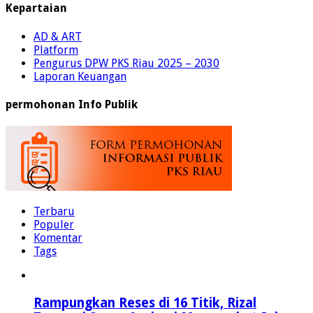
Kepartaian
AD & ART
Platform
Pengurus DPW PKS Riau 2025 – 2030
Laporan Keuangan
permohonan Info Publik
Terbaru
Populer
Komentar
Tags
Rampungkan Reses di 16 Titik, Rizal