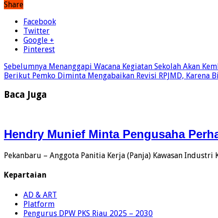
Share
Facebook
Twitter
Google +
Pinterest
Sebelumnya
Menanggapi Wacana Kegiatan Sekolah Akan Kembal
Berikut
Pemko Diminta Mengabaikan Revisi RPJMD, Karena 
Baca Juga
Hendry Munief Minta Pengusaha Perh
Pekanbaru – Anggota Panitia Kerja (Panja) Kawasan Industri
Kepartaian
AD & ART
Platform
Pengurus DPW PKS Riau 2025 – 2030