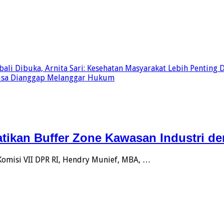
i Dibuka, Arnita Sari: Kesehatan Masyarakat Lebih Penting D
Bisa Dianggap Melanggar Hukum
atikan Buffer Zone Kawasan Industri 
 Komisi VII DPR RI, Hendry Munief, MBA, …