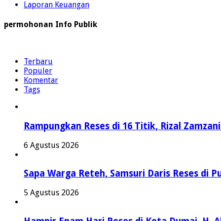
Laporan Keuangan
permohonan Info Publik
Terbaru
Populer
Komentar
Tags
Rampungkan Reses di 16 Titik, Rizal Zamzan
6 Agustus 2026
Sapa Warga Reteh, Samsuri Daris Reses di Pu
5 Agustus 2026