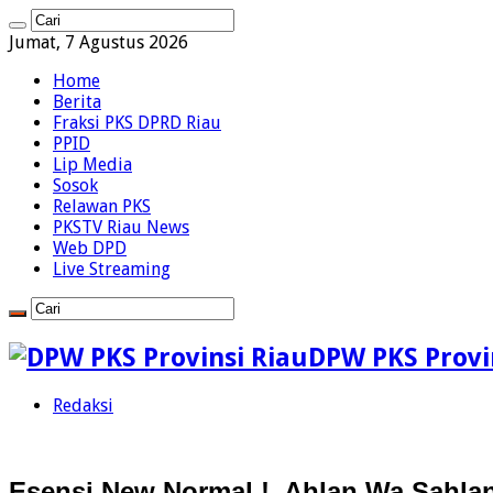
Jumat, 7 Agustus 2026
Home
Berita
Fraksi PKS DPRD Riau
PPID
Lip Media
Sosok
Relawan PKS
PKSTV Riau News
Web DPD
Live Streaming
DPW PKS Provin
Redaksi
Esensi New Normal !, Ahlan Wa Sahlan