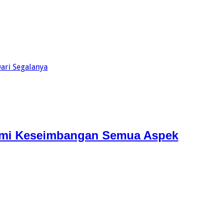
ari Segalanya
demi Keseimbangan Semua Aspek