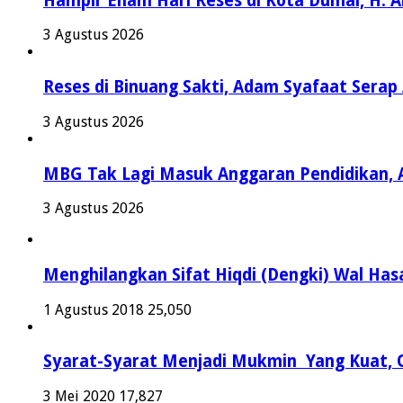
Hampir Enam Hari Reses di Kota Dumai, H. 
3 Agustus 2026
Reses di Binuang Sakti, Adam Syafaat Serap 
3 Agustus 2026
MBG Tak Lagi Masuk Anggaran Pendidikan, 
3 Agustus 2026
Menghilangkan Sifat Hiqdi (Dengki) Wal Hasa
1 Agustus 2018
25,050
Syarat-Syarat Menjadi Mukmin Yang Kuat, O
3 Mei 2020
17,827