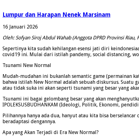
Lumpur dan Harapan Nenek Marsinam
16 Januari 2026
Oleh: Sofyan Siroj Abdul Wahab (Anggota DPRD Provinsi Riau, F
Sepertinya kita sudah kehilangan esensi jati diri keindonesi
covid19 ini. Mulai dari istilah pandemy, social distancing, 
Tsunami New Normal
Mudah-mudahan ini bukanlah semantic game (permainan kata
bahwa istilah New Normal adalah sebuah diskursus. Suatu ga
atau tidak suka ini akan seperti tsunami yang besar yang ak
Tsunami ini bagai gelombang besar yang akan menghanyutka
IPOLEKSUSBUDHANKAM (Ideologi, Politik, Ekonomi, pendidi
Pilihannya hanya ada dua, hanyut atau kita bisa berselancar 
beradaptasi dengannya.
Apa yang Akan Terjadi di Era New Normal?