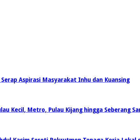
i Serap Aspirasi Masyarakat Inhu dan Kuansing
lau Kecil, Metro, Pulau Kijang hingga Seberang Sa