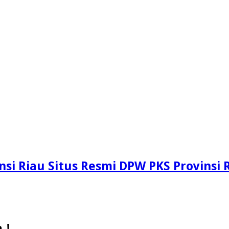
si Riau Situs Resmi DPW PKS Provinsi 
 !