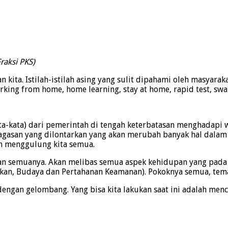
raksi PKS)
aan kita. Istilah-istilah asing yang sulit dipahami oleh masya
working from home, home learning, stay at home, rapid test, sw
-kata) dari pemerintah di tengah keterbatasan menghadapi w
gasan yang dilontarkan yang akan merubah banyak hal dalam ta
an menggulung kita semua.
n semuanya. Akan melibas semua aspek kehidupan yang pada z
kan, Budaya dan Pertahanan Keamanan). Pokoknya semua, tem
dengan gelombang. Yang bisa kita lakukan saat ini adalah menc