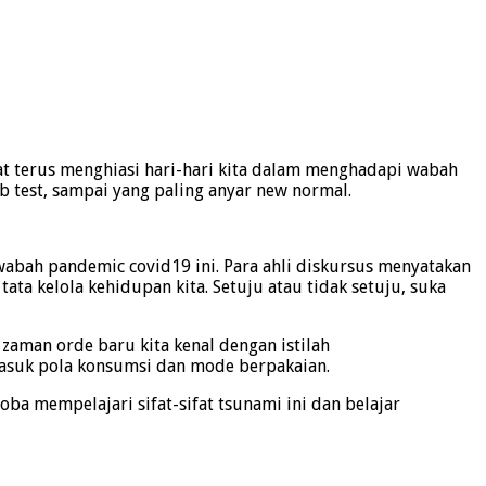
rakat terus menghiasi hari-hari kita dalam menghadapi wabah
ab test, sampai yang paling anyar new normal.
abah pandemic covid19 ini. Para ahli diskursus menyatakan
ta kelola kehidupan kita. Setuju atau tidak setuju, suka
aman orde baru kita kenal dengan istilah
asuk pola konsumsi dan mode berpakaian.
oba mempelajari sifat-sifat tsunami ini dan belajar