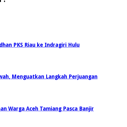
an PKS Riau ke Indragiri Hulu
uwah, Menguatkan Langkah Perjuangan
an Warga Aceh Tamiang Pasca Banjir