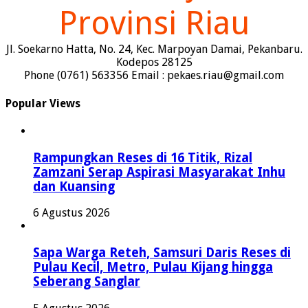
Provinsi Riau
Jl. Soekarno Hatta, No. 24, Kec. Marpoyan Damai, Pekanbaru.
Kodepos 28125
Phone (0761) 563356 Email : pekaes.riau@gmail.com
Popular Views
Rampungkan Reses di 16 Titik, Rizal
Zamzani Serap Aspirasi Masyarakat Inhu
dan Kuansing
6 Agustus 2026
Sapa Warga Reteh, Samsuri Daris Reses di
Pulau Kecil, Metro, Pulau Kijang hingga
Seberang Sanglar