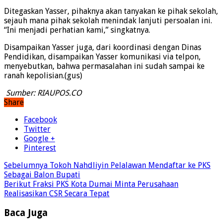
Ditegaskan Yasser, pihaknya akan tanyakan ke pihak sekolah,
sejauh mana pihak sekolah menindak lanjuti persoalan ini.
“Ini menjadi perhatian kami,” singkatnya.
Disampaikan Yasser juga, dari koordinasi dengan Dinas
Pendidikan, disampaikan Yasser komunikasi via telpon,
menyebutkan, bahwa permasalahan ini sudah sampai ke
ranah kepolisian.(gus)
Sumber: RIAUPOS.CO
Share
Facebook
Twitter
Google +
Pinterest
Sebelumnya
Tokoh Nahdliyin Pelalawan Mendaftar ke PKS
Sebagai Balon Bupati
Berikut
Fraksi PKS Kota Dumai Minta Perusahaan
Realisasikan CSR Secara Tepat
Baca Juga