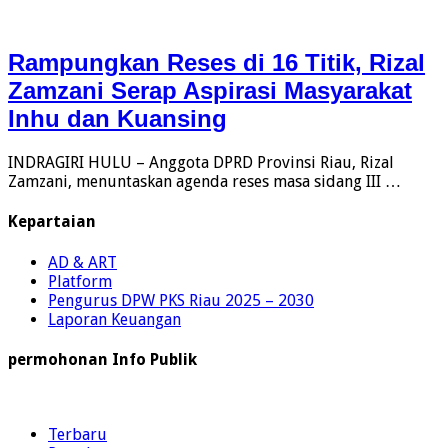
Rampungkan Reses di 16 Titik, Rizal
Zamzani Serap Aspirasi Masyarakat
Inhu dan Kuansing
INDRAGIRI HULU – Anggota DPRD Provinsi Riau, Rizal
Zamzani, menuntaskan agenda reses masa sidang III …
Kepartaian
AD & ART
Platform
Pengurus DPW PKS Riau 2025 – 2030
Laporan Keuangan
permohonan Info Publik
Terbaru