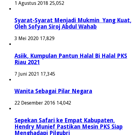
1 Agustus 2018
25,052
Syarat-Syarat Menjadi Mukmin Yang Kuat,
Oleh Sofyan Siroj Abdul Wahab
3 Mei 2020
17,829
Asiik, Kumpulan Pantun Halal Bi Halal PKS
Riau 2021
7 Juni 2021
17,345
Wanita Sebagai Pilar Negara
22 Desember 2016
14,042
Sepekan Safari ke Empat Kabupaten,
Hendry Munief Pastikan Mesin PKS Siap
Menghadapi Pilgubri