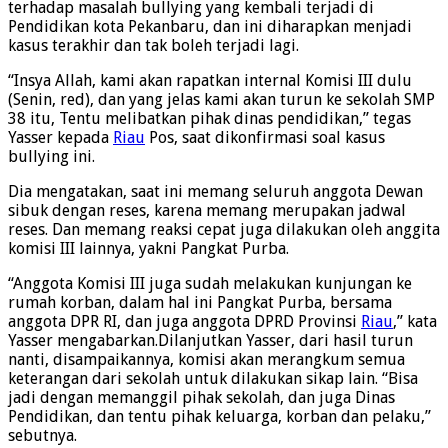
terhadap masalah bullying yang kembali terjadi di
Pendidikan kota Pekanbaru, dan ini diharapkan menjadi
kasus terakhir dan tak boleh terjadi lagi.
“Insya Allah, kami akan rapatkan internal Komisi III dulu
(Senin, red), dan yang jelas kami akan turun ke sekolah SMP
38 itu, Tentu melibatkan pihak dinas pendidikan,” tegas
Yasser kepada
Riau
Pos, saat dikonfirmasi soal kasus
bullying ini.
Dia mengatakan, saat ini memang seluruh anggota Dewan
sibuk dengan reses, karena memang me­rupakan jadwal
reses. Dan memang reaksi cepat juga dilakukan oleh anggita
komisi III lainnya, yakni Pangkat Purba.
“Anggota Komisi III juga sudah melakukan kunjungan ke
rumah korban, dalam hal ini Pangkat Purba, bersama
anggota DPR RI, dan juga anggota DPRD Provinsi
Riau
,” kata
Yasser mengabarkan.Dilanjutkan Yasser, dari hasil turun
nanti, disampaikannya, komisi akan merangkum semua
keterangan dari sekolah untuk dilakukan sikap lain. “Bisa
jadi dengan memanggil pihak sekolah, dan juga Dinas
Pendidikan, dan tentu pihak keluarga, korban dan pelaku,”
sebutnya.