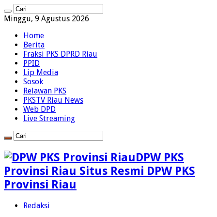
Minggu, 9 Agustus 2026
Home
Berita
Fraksi PKS DPRD Riau
PPID
Lip Media
Sosok
Relawan PKS
PKSTV Riau News
Web DPD
Live Streaming
DPW PKS
Provinsi Riau Situs Resmi DPW PKS
Provinsi Riau
Redaksi