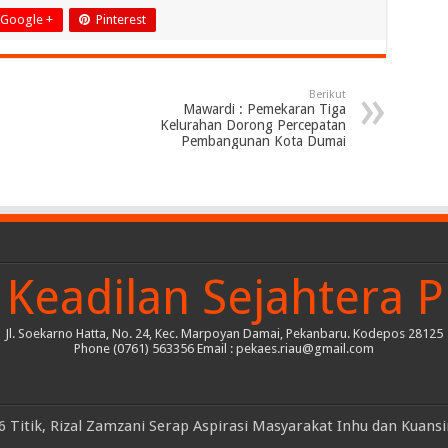
Google +
Pinterest
Berikut
Mawardi : Pemekaran Tiga
Kelurahan Dorong Percepatan
Pembangunan Kota Dumai
Keadilan Sejahtera P
Jl. Soekarno Hatta, No. 24, Kec. Marpoyan Damai, Pekanbaru. Kodepos 28125
Phone (0761) 563356 Email : pekaes.riau@gmail.com
 Titik, Rizal Zamzani Serap Aspirasi Masyarakat Inhu dan Kuans