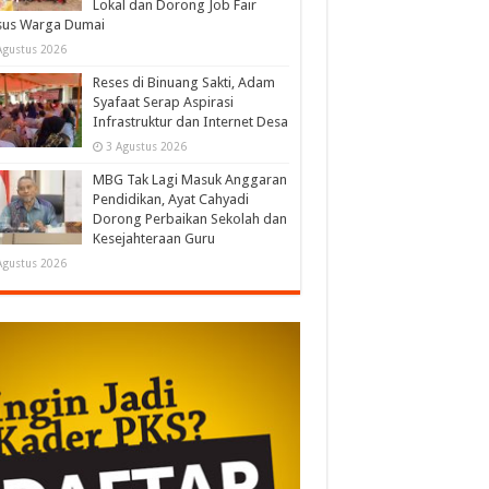
Lokal dan Dorong Job Fair
sus Warga Dumai
Agustus 2026
Reses di Binuang Sakti, Adam
Syafaat Serap Aspirasi
Infrastruktur dan Internet Desa
3 Agustus 2026
MBG Tak Lagi Masuk Anggaran
Pendidikan, Ayat Cahyadi
Dorong Perbaikan Sekolah dan
Kesejahteraan Guru
Agustus 2026