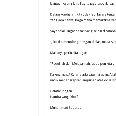
bantuan orang lain. Begitu juga sebaliknya.
Dalam kondisi ini, kita tidak lagi bicara ten
Yang ada hanya, bagaimana memaksimalkan d
Saya selalu ingat pesan yang selalu disampa
“Jika kita menolong dengan Ikhlas, maka Al
Makanya perlu kita ingat;
“Pedulilah dan Melayanilah, siapa pun kita”.
Karena apa..? Karena ada satu harapan, All
untuk mengharapkan ampunan atas dosa kita
Catatan ringan
Hamba yang Dhoif
Muhammad Sabarudi