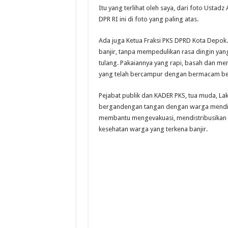
Itu yang terlihat oleh saya, dari foto Usta
DPR RI ini di foto yang paling atas.
Ada juga Ketua Fraksi PKS DPRD Kota Depok.
banjir, tanpa mempedulikan rasa dingin ya
tulang. Pakaiannya yang rapi, basah dan m
yang telah bercampur dengan bermacam be
Pejabat publik dan KADER PKS, tua muda, La
bergandengan tangan dengan warga mendir
membantu mengevakuasi, mendistribusikan 
kesehatan warga yang terkena banjir.