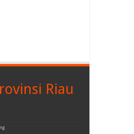
rovinsi Riau
ing