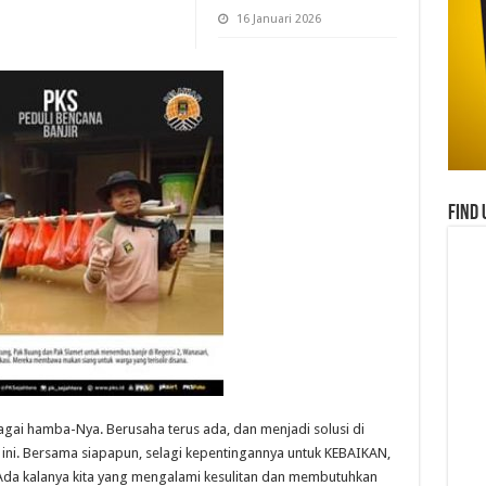
16 Januari 2026
Find 
bagai hamba-Nya. Berusaha terus ada, dan menjadi solusi di
 ini. Bersama siapapun, selagi kepentingannya untuk KEBAIKAN,
 Ada kalanya kita yang mengalami kesulitan dan membutuhkan