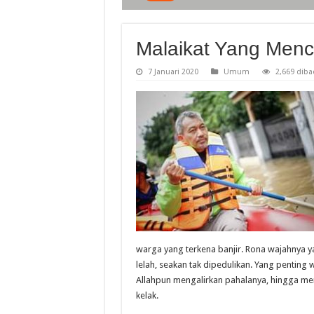
Malaikat Yang Menc
7 Januari 2020
Umum
2,669 diba
warga yang terkena banjir. Rona wajahnya ya
lelah, seakan tak dipedulikan. Yang penting
Allahpun mengalirkan pahalanya, hingga menj
kelak.