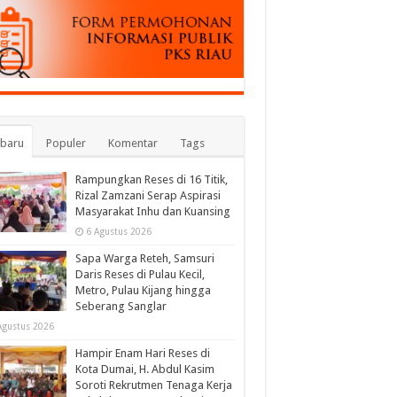
rbaru
Populer
Komentar
Tags
Rampungkan Reses di 16 Titik,
Rizal Zamzani Serap Aspirasi
Masyarakat Inhu dan Kuansing
6 Agustus 2026
Sapa Warga Reteh, Samsuri
Daris Reses di Pulau Kecil,
Metro, Pulau Kijang hingga
Seberang Sanglar
Agustus 2026
Hampir Enam Hari Reses di
Kota Dumai, H. Abdul Kasim
Soroti Rekrutmen Tenaga Kerja