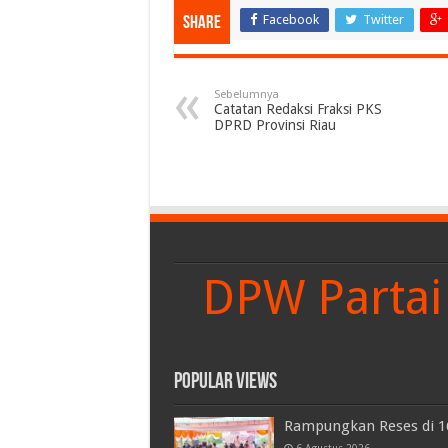
Facebook
Twitter
Share
Sebelumnya
Catatan Redaksi Fraksi PKS
DPRD Provinsi Riau
DPW Partai 
Popular Views
Rampungkan Reses di 16