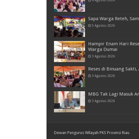
6 Agustus 2026
Sapa Warga Reteh, Samsu
5 Agustus 2026
Hampir Enam Hari Reses
Warga Dumai
3 Agustus 2026
Reses di Binuang Sakti,
3 Agustus 2026
MBG Tak Lagi Masuk An
3 Agustus 2026
Dewan Pengurus Wilayah PKS Provinsi Riau