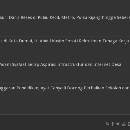
ri Daris Reses di Pulau Kecil, Metro, Pulau Kijang hingga Seber
 di Kota Dumai, H. Abdul Kasim Soroti Rekrutmen Tenaga Kerja 
 Adam Syafaat Serap Aspirasi Infrastruktur dan Internet Desa
ggaran Pendidikan, Ayat Cahyadi Dorong Perbaikan Sekolah dan