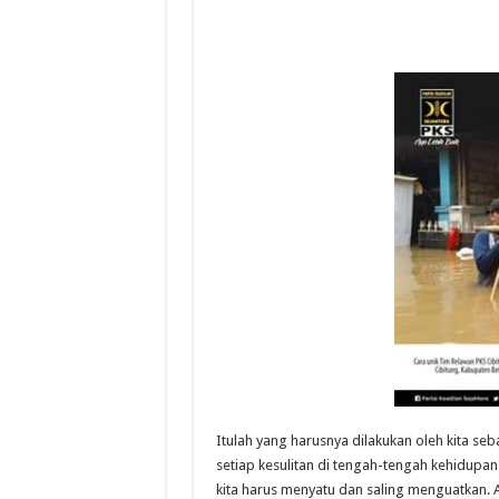
Itulah yang harusnya dilakukan oleh kita se
setiap kesulitan di tengah-tengah kehidupan
kita harus menyatu dan saling menguatkan.