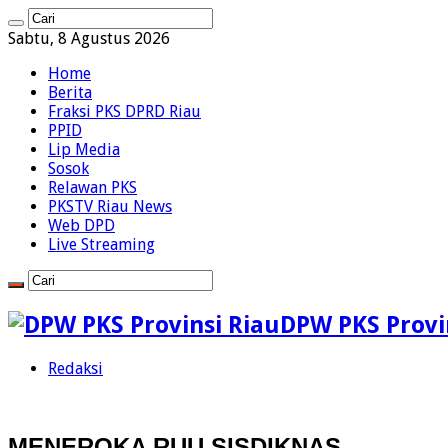
Sabtu, 8 Agustus 2026
Home
Berita
Fraksi PKS DPRD Riau
PPID
Lip Media
Sosok
Relawan PKS
PKSTV Riau News
Web DPD
Live Streaming
DPW PKS Provin
Redaksi
MENEROKA RUU SISDIKNAS