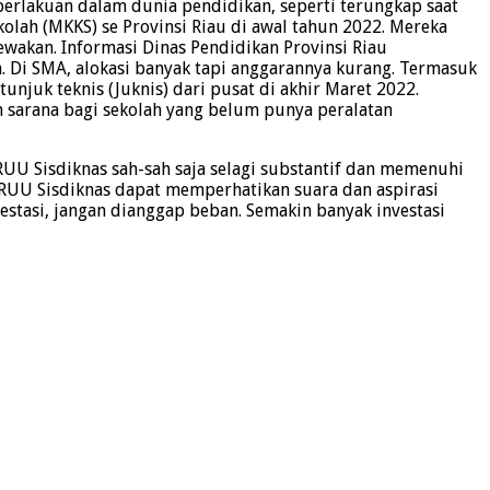
 perlakuan dalam dunia pendidikan, seperti terungkap saat
ah (MKKS) se Provinsi Riau di awal tahun 2022. Mereka
wakan. Informasi Dinas Pendidikan Provinsi Riau
. Di SMA, alokasi banyak tapi anggarannya kurang. Termasuk
njuk teknis (Juknis) dari pusat di akhir Maret 2022.
n sarana bagi sekolah yang belum punya peralatan
UU Sisdiknas sah-sah saja selagi substantif dan memenuhi
n RUU Sisdiknas dapat memperhatikan suara dan aspirasi
stasi, jangan dianggap beban. Semakin banyak investasi