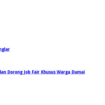
nglar
dan Dorong Job Fair Khusus Warga Dumai