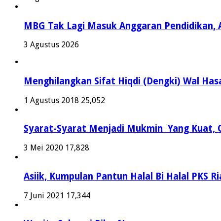
MBG Tak Lagi Masuk Anggaran Pendidikan, 
3 Agustus 2026
Menghilangkan Sifat Hiqdi (Dengki) Wal Hasa
1 Agustus 2018
25,052
Syarat-Syarat Menjadi Mukmin Yang Kuat, O
3 Mei 2020
17,828
Asiik, Kumpulan Pantun Halal Bi Halal PKS Ri
7 Juni 2021
17,344