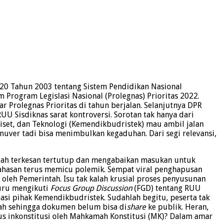
0 Tahun 2003 tentang Sistem Pendidikan Nasional
Program Legislasi Nasional (Prolegnas) Prioritas 2022.
Prolegnas Prioritas di tahun berjalan. Selanjutnya DPR
 Sisdiknas sarat kontroversi. Sorotan tak hanya dari
set, dan Teknologi (Kemendikbudristek) mau ambil jalan
uver tadi bisa menimbulkan kegaduhan. Dari segi relevansi,
tah terkesan tertutup dan mengabaikan masukan untuk
hasan terus memicu polemik. Sempat viral penghapusan
 oleh Pemerintah. Isu tak kalah krusial proses penyusunan
guru mengikuti
Focus Group Discussion
(FGD) tentang RUU
asi pihak Kemendikbudristek. Sudahlah begitu, peserta tak
ah sehingga dokumen belum bisa di
share
ke publik. Heran,
tus inkonstitusi oleh Mahkamah Konstitusi (MK)? Dalam amar