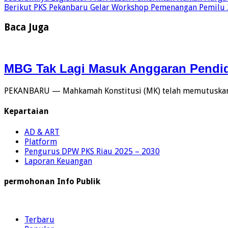
Berikut
PKS Pekanbaru Gelar Workshop Pemenangan Pemilu
Baca Juga
MBG Tak Lagi Masuk Anggaran Pendidi
PEKANBARU — Mahkamah Konstitusi (MK) telah memutuskan 
Kepartaian
AD & ART
Platform
Pengurus DPW PKS Riau 2025 – 2030
Laporan Keuangan
permohonan Info Publik
Terbaru