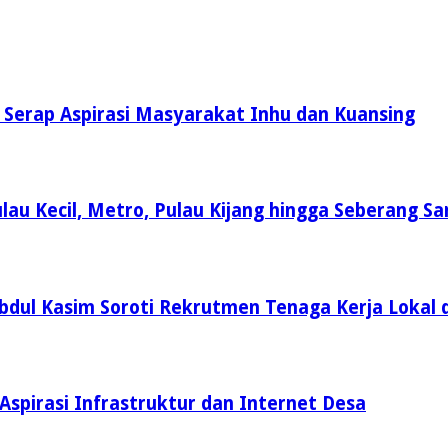
i Serap Aspirasi Masyarakat Inhu dan Kuansing
lau Kecil, Metro, Pulau Kijang hingga Seberang Sa
Abdul Kasim Soroti Rekrutmen Tenaga Kerja Lokal 
Aspirasi Infrastruktur dan Internet Desa