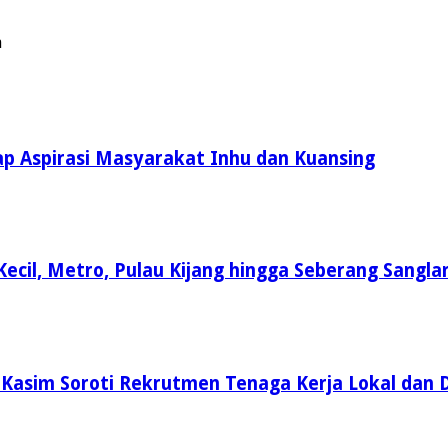
a
rap Aspirasi Masyarakat Inhu dan Kuansing
Kecil, Metro, Pulau Kijang hingga Seberang Sangla
 Kasim Soroti Rekrutmen Tenaga Kerja Lokal dan 