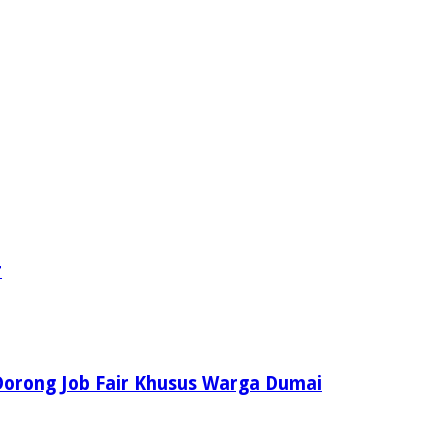
r
Dorong Job Fair Khusus Warga Dumai