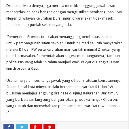
Dikatakan Mira dirinya juga merasa memiliki tanggung jawab akan
mencerdaskan anak bangsa dengan mengusulkan pembangunan SMA
Negeri di wilayah Kelurahan Duri Timur, dikarenakan tidak masuk
dalam zona sejumlah sekolah yang ada.
“Pemerintah Provinsi tidak akan menanggung pembebasan lahan
untuk pembangunan suatu sekolah. Untuk itu, mari seluruh masyarakat
melalui RT dan RW serta Kelurahan mari carilah minimal 2 hektar yang
tidak bermasalah. Pemerintah akan segera membangunnya,” tambah
politisi PKS yang telah 15 tahun menjadi wakil rakyat di Bengkalis dan
kini di provinsi Riau.
Usaha menjalani sesi tanya jawab yang dihadiri ratusan konstituennya,
Srikandi asal kota minyak itu lalu bersama masyarakat RT dan RW
blusukan meninjau langsung drainase di ujung Kelurahan Duri timur,
yang berbatasan langsung dengan lokasi produksi minyak Chevron,
yang runtuh dan menyebabkan pemukiman masyarakat rawan banjir.
(*)