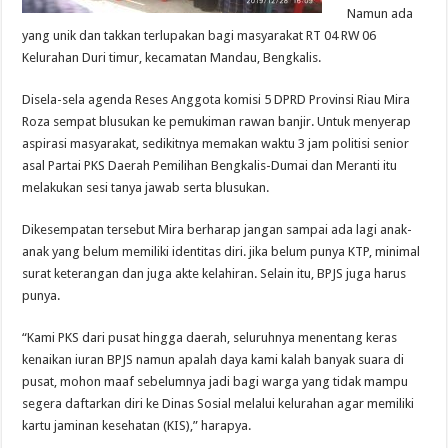
Namun ada
yang unik dan takkan terlupakan bagi masyarakat RT 04 RW 06
Kelurahan Duri timur, kecamatan Mandau, Bengkalis.
Disela-sela agenda Reses Anggota komisi 5 DPRD Provinsi Riau Mira
Roza sempat blusukan ke pemukiman rawan banjir. Untuk menyerap
aspirasi masyarakat, sedikitnya memakan waktu 3 jam politisi senior
asal Partai PKS Daerah Pemilihan Bengkalis-Dumai dan Meranti itu
melakukan sesi tanya jawab serta blusukan.
Dikesempatan tersebut Mira berharap jangan sampai ada lagi anak-
anak yang belum memiliki identitas diri. jika belum punya KTP, minimal
surat keterangan dan juga akte kelahiran. Selain itu, BPJS juga harus
punya.
“Kami PKS dari pusat hingga daerah, seluruhnya menentang keras
kenaikan iuran BPJS namun apalah daya kami kalah banyak suara di
pusat, mohon maaf sebelumnya jadi bagi warga yang tidak mampu
segera daftarkan diri ke Dinas Sosial melalui kelurahan agar memiliki
kartu jaminan kesehatan (KIS),” harapya.