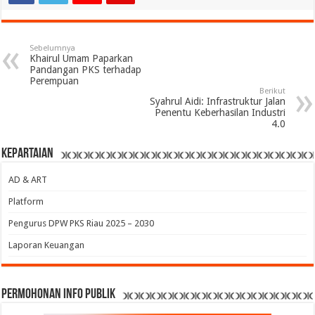
Sebelumnya
Khairul Umam Paparkan
Pandangan PKS terhadap
Perempuan
Berikut
Syahrul Aidi: Infrastruktur Jalan
Penentu Keberhasilan Industri
4.0
Kepartaian
AD & ART
Platform
Pengurus DPW PKS Riau 2025 – 2030
Laporan Keuangan
permohonan Info Publik