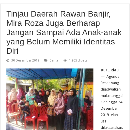
Tinjau Daerah Rawan Banjir,
Mira Roza Juga Berharap
Jangan Sampai Ada Anak-anak
yang Belum Memiliki Identitas
Diri
30 Desember 2019
Berita
1,965 dibaca
Duri, Riau
— Agenda
Reses yang
dijadwalkan
mulai tanggal
17 hingga 24
Desember
2019 telah
usai
dilaksanakan.