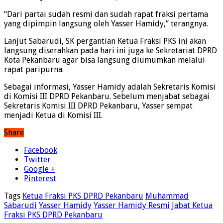
“Dari partai sudah resmi dan sudah rapat fraksi pertama
yang dipimpin langsung oleh Yasser Hamidy,” terangnya.
Lanjut Sabarudi, SK pergantian Ketua Fraksi PKS ini akan
langsung diserahkan pada hari ini juga ke Sekretariat DPRD
Kota Pekanbaru agar bisa langsung diumumkan melalui
rapat paripurna.
Sebagai informasi, Yasser Hamidy adalah Sekretaris Komisi
di Komisi III DPRD Pekanbaru. Sebelum menjabat sebagai
Sekretaris Komisi III DPRD Pekanbaru, Yasser sempat
menjadi Ketua di Komisi III.
Share
Facebook
Twitter
Google +
Pinterest
Tags
Ketua Fraksi PKS DPRD Pekanbaru
Muhammad
Sabarudi
Yasser Hamidy
Yasser Hamidy Resmi Jabat Ketua
Fraksi PKS DPRD Pekanbaru