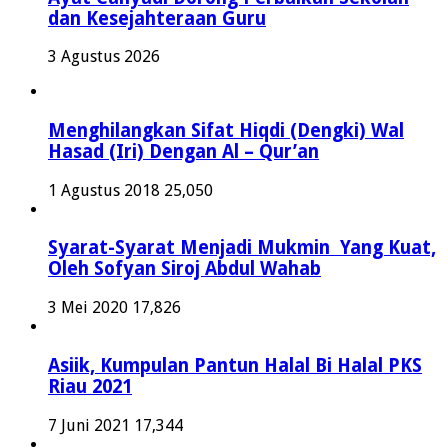
dan Kesejahteraan Guru
3 Agustus 2026
Menghilangkan Sifat Hiqdi (Dengki) Wal
Hasad (Iri) Dengan Al – Qur’an
1 Agustus 2018
25,050
Syarat-Syarat Menjadi Mukmin Yang Kuat,
Oleh Sofyan Siroj Abdul Wahab
3 Mei 2020
17,826
Asiik, Kumpulan Pantun Halal Bi Halal PKS
Riau 2021
7 Juni 2021
17,344