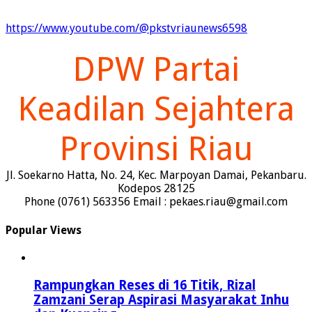
https://www.youtube.com/@pkstvriaunews6598
DPW Partai
Keadilan Sejahtera
Provinsi Riau
Jl. Soekarno Hatta, No. 24, Kec. Marpoyan Damai, Pekanbaru.
Kodepos 28125
Phone (0761) 563356 Email : pekaes.riau@gmail.com
Popular Views
Rampungkan Reses di 16 Titik, Rizal
Zamzani Serap Aspirasi Masyarakat Inhu