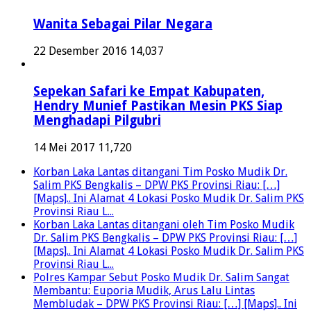
Wanita Sebagai Pilar Negara
22 Desember 2016
14,037
Sepekan Safari ke Empat Kabupaten,
Hendry Munief Pastikan Mesin PKS Siap
Menghadapi Pilgubri
14 Mei 2017
11,720
Korban Laka Lantas ditangani Tim Posko Mudik Dr.
Salim PKS Bengkalis – DPW PKS Provinsi Riau: […]
[Maps].. Ini Alamat 4 Lokasi Posko Mudik Dr. Salim PKS
Provinsi Riau L...
Korban Laka Lantas ditangani oleh Tim Posko Mudik
Dr. Salim PKS Bengkalis – DPW PKS Provinsi Riau: […]
[Maps].. Ini Alamat 4 Lokasi Posko Mudik Dr. Salim PKS
Provinsi Riau L...
Polres Kampar Sebut Posko Mudik Dr. Salim Sangat
Membantu: Euporia Mudik, Arus Lalu Lintas
Membludak – DPW PKS Provinsi Riau: […] [Maps].. Ini