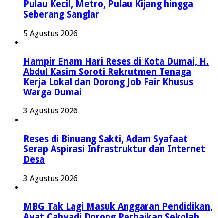
Pulau Kecil, Metro, Pulau Kijang hingga
Seberang Sanglar
5 Agustus 2026
Hampir Enam Hari Reses di Kota Dumai, H.
Abdul Kasim Soroti Rekrutmen Tenaga
Kerja Lokal dan Dorong Job Fair Khusus
Warga Dumai
3 Agustus 2026
Reses di Binuang Sakti, Adam Syafaat
Serap Aspirasi Infrastruktur dan Internet
Desa
3 Agustus 2026
MBG Tak Lagi Masuk Anggaran Pendidikan,
Ayat Cahyadi Dorong Perbaikan Sekolah