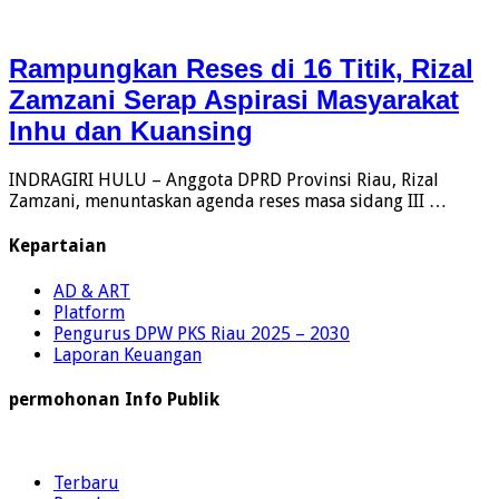
Rampungkan Reses di 16 Titik, Rizal
Zamzani Serap Aspirasi Masyarakat
Inhu dan Kuansing
INDRAGIRI HULU – Anggota DPRD Provinsi Riau, Rizal
Zamzani, menuntaskan agenda reses masa sidang III …
Kepartaian
AD & ART
Platform
Pengurus DPW PKS Riau 2025 – 2030
Laporan Keuangan
permohonan Info Publik
Terbaru