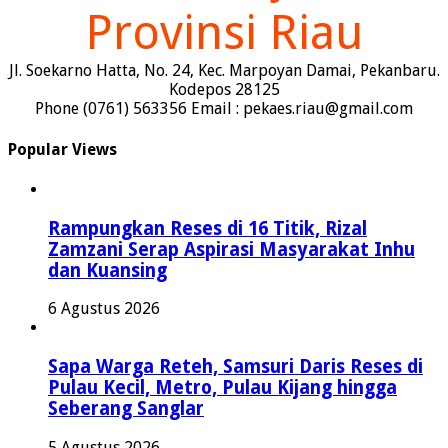
Provinsi Riau
Jl. Soekarno Hatta, No. 24, Kec. Marpoyan Damai, Pekanbaru.
Kodepos 28125
Phone (0761) 563356 Email : pekaes.riau@gmail.com
Popular Views
Rampungkan Reses di 16 Titik, Rizal
Zamzani Serap Aspirasi Masyarakat Inhu
dan Kuansing
6 Agustus 2026
Sapa Warga Reteh, Samsuri Daris Reses di
Pulau Kecil, Metro, Pulau Kijang hingga
Seberang Sanglar
5 Agustus 2026