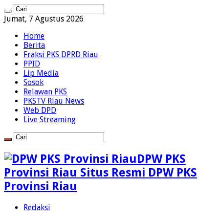
Jumat, 7 Agustus 2026
Home
Berita
Fraksi PKS DPRD Riau
PPID
Lip Media
Sosok
Relawan PKS
PKSTV Riau News
Web DPD
Live Streaming
DPW PKS
Provinsi Riau Situs Resmi DPW PKS
Provinsi Riau
Redaksi