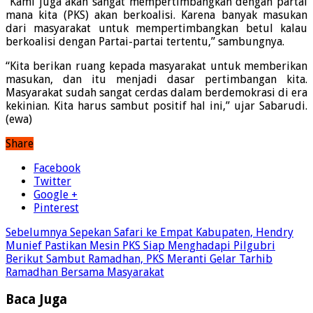
“Kami juga akan sangat mempertimbangkan dengan partai
mana kita (PKS) akan berkoalisi. Karena banyak masukan
dari masyarakat untuk mempertimbangkan betul kalau
berkoalisi dengan Partai-partai tertentu,” sambungnya.
“Kita berikan ruang kepada masyarakat untuk memberikan
masukan, dan itu menjadi dasar pertimbangan kita.
Masyarakat sudah sangat cerdas dalam berdemokrasi di era
kekinian. Kita harus sambut positif hal ini,” ujar Sabarudi.
(ewa)
Share
Facebook
Twitter
Google +
Pinterest
Sebelumnya
Sepekan Safari ke Empat Kabupaten, Hendry
Munief Pastikan Mesin PKS Siap Menghadapi Pilgubri
Berikut
Sambut Ramadhan, PKS Meranti Gelar Tarhib
Ramadhan Bersama Masyarakat
Baca Juga