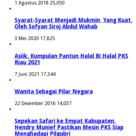
1 Agustus 2018
25,050
Syarat-Syarat Menjadi Mukmin Yang Kuat,
Oleh Sofyan Siroj Abdul Wahab
3 Mei 2020
17,825
Asiik, Kumpulan Pantun Halal Bi Halal PKS
Riau 2021
7 Juni 2021
17,344
Wanita Sebagai Pilar Negara
22 Desember 2016
14,037
Sepekan Safari ke Empat Kabupaten,
Hendry Munief Pastikan Mesin PKS Siap
Menghadapi Pilgubri