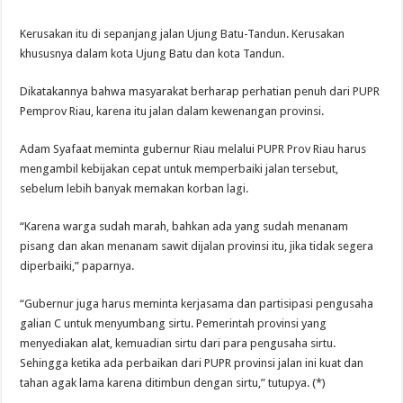
Kerusakan itu di sepanjang jalan Ujung Batu-Tandun. Kerusakan
khususnya dalam kota Ujung Batu dan kota Tandun.
Dikatakannya bahwa masyarakat berharap perhatian penuh dari PUPR
Pemprov Riau, karena itu jalan dalam kewenangan provinsi.
Adam Syafaat meminta gubernur Riau melalui PUPR Prov Riau harus
mengambil kebijakan cepat untuk memperbaiki jalan tersebut,
sebelum lebih banyak memakan korban lagi.
“Karena warga sudah marah, bahkan ada yang sudah menanam
pisang dan akan menanam sawit dijalan provinsi itu, jika tidak segera
diperbaiki,” paparnya.
“Gubernur juga harus meminta kerjasama dan partisipasi pengusaha
galian C untuk menyumbang sirtu. Pemerintah provinsi yang
menyediakan alat, kemuadian sirtu dari para pengusaha sirtu.
Sehingga ketika ada perbaikan dari PUPR provinsi jalan ini kuat dan
tahan agak lama karena ditimbun dengan sirtu,” tutupya. (*)