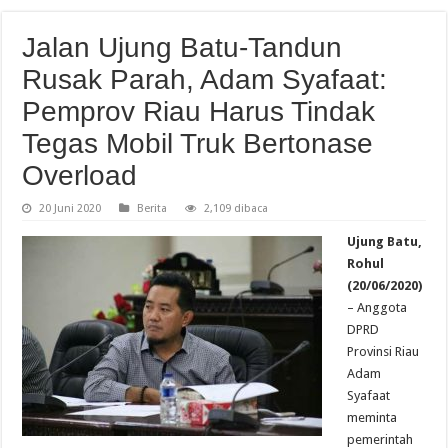
Jalan Ujung Batu-Tandun
Rusak Parah, Adam Syafaat:
Pemprov Riau Harus Tindak
Tegas Mobil Truk Bertonase
Overload
20 Juni 2020
Berita
2,109 dibaca
Ujung Batu,
Rohul
(20/06/2020)
– Anggota
DPRD
Provinsi Riau
Adam
Syafaat
meminta
pemerintah