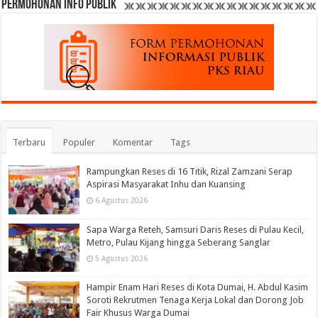
permohonan Info Publik
Terbaru
Populer
Komentar
Tags
Rampungkan Reses di 16 Titik, Rizal Zamzani Serap
Aspirasi Masyarakat Inhu dan Kuansing
6 Agustus 2026
Sapa Warga Reteh, Samsuri Daris Reses di Pulau Kecil,
Metro, Pulau Kijang hingga Seberang Sanglar
5 Agustus 2026
Hampir Enam Hari Reses di Kota Dumai, H. Abdul Kasim
Soroti Rekrutmen Tenaga Kerja Lokal dan Dorong Job
Fair Khusus Warga Dumai