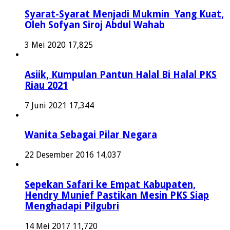
Syarat-Syarat Menjadi Mukmin Yang Kuat,
Oleh Sofyan Siroj Abdul Wahab
3 Mei 2020
17,825
Asiik, Kumpulan Pantun Halal Bi Halal PKS
Riau 2021
7 Juni 2021
17,344
Wanita Sebagai Pilar Negara
22 Desember 2016
14,037
Sepekan Safari ke Empat Kabupaten,
Hendry Munief Pastikan Mesin PKS Siap
Menghadapi Pilgubri
14 Mei 2017
11,720