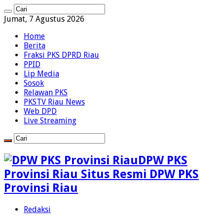
Jumat, 7 Agustus 2026
Home
Berita
Fraksi PKS DPRD Riau
PPID
Lip Media
Sosok
Relawan PKS
PKSTV Riau News
Web DPD
Live Streaming
DPW PKS
Provinsi Riau Situs Resmi DPW PKS
Provinsi Riau
Redaksi