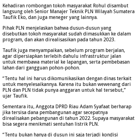
Kehadiran rombongan tokoh masyarakat Rohul disambut
langsung oleh Senior Manajer Teknik PLN Wilayah Sumatera
Taufik Eko, dan juga meneger yang lainnya.
Pihak PLN menjelaskan bahwa dusun-dusun yang
disebutkan tokoh masyarakat sudah dimasukkan ke dalam
program, dan akan direalisasikan pada tahun 2023.
Taufik juga menyampaikan, sebelum program berjalan,
agar dipersiapkan terlebih dahulu infrastruktur jalan
untuk membawa material ke lapangan, serta pembebasan
lahan dari gangguan pohon-pohon.
“Tentu hal ini harus dikomunikasikan dengan dinas terkait
untuk menyelesaikannya. Karena itu bukan wewenang dari
PLN dan PLN tidak punya anggaran untuk hal tersebut,”
ujar Taufik.
Sementara itu, Anggota DPRD Riau Adam Syafaat berharap
jika tersisa dana pembangunan agar secepatnya
direalisakan pebangunan di tahun 2022. Supaya masyarakat
bisa segera menikmati sentuhan listrik PLN.
“Tentu bukan hanya di dusun ini saja terjadi kondisi