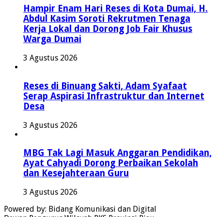
Hampir Enam Hari Reses di Kota Dumai, H.
Abdul Kasim Soroti Rekrutmen Tenaga
Kerja Lokal dan Dorong Job Fair Khusus
Warga Dumai
3 Agustus 2026
Reses di Binuang Sakti, Adam Syafaat
Serap Aspirasi Infrastruktur dan Internet
Desa
3 Agustus 2026
MBG Tak Lagi Masuk Anggaran Pendidikan,
Ayat Cahyadi Dorong Perbaikan Sekolah
dan Kesejahteraan Guru
3 Agustus 2026
Powered by: Bidang Komunikasi dan Digital