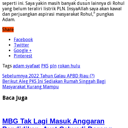
seperti ini. Saya yakin masih banyak dusun lainnya di Rohul
yang belum teraliri listrik PLN. InsyaAllah saya akan kawal
dan perjuangkan aspirasi masyarakat Rohul,” pungkas
Adam.
Share
Facebook
Twitter
Google +
Pinterest
Tags
adam syafaat
PKS
pln
rokan hulu
Sebelumnya
2022 Tahun Galau APBD Riau (?)
Berikut
Aleg PKS Ini Sediakan Rumah Singgah Bagi
Masyarakat Kurang Mampu
Baca Juga
MBG Tak Lagi Masuk Anggaran