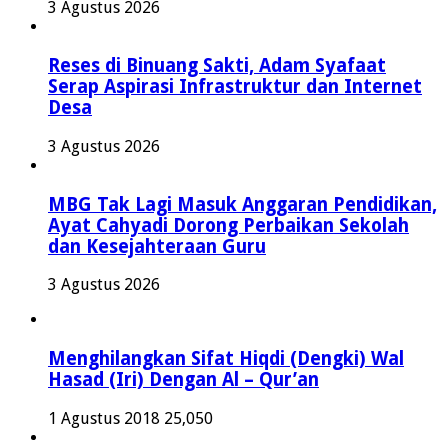
3 Agustus 2026
Reses di Binuang Sakti, Adam Syafaat
Serap Aspirasi Infrastruktur dan Internet
Desa
3 Agustus 2026
MBG Tak Lagi Masuk Anggaran Pendidikan,
Ayat Cahyadi Dorong Perbaikan Sekolah
dan Kesejahteraan Guru
3 Agustus 2026
Menghilangkan Sifat Hiqdi (Dengki) Wal
Hasad (Iri) Dengan Al – Qur’an
1 Agustus 2018
25,050