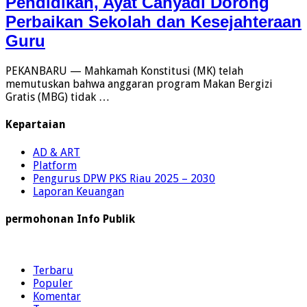
Pendidikan, Ayat Cahyadi Dorong
Perbaikan Sekolah dan Kesejahteraan
Guru
PEKANBARU — Mahkamah Konstitusi (MK) telah
memutuskan bahwa anggaran program Makan Bergizi
Gratis (MBG) tidak …
Kepartaian
AD & ART
Platform
Pengurus DPW PKS Riau 2025 – 2030
Laporan Keuangan
permohonan Info Publik
Terbaru
Populer
Komentar