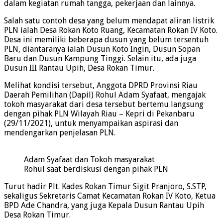
dalam kegiatan rumah tangga, pekerjaan dan lainnya.
Salah satu contoh desa yang belum mendapat aliran listrik
PLN ialah Desa Rokan Koto Ruang, Kecamatan Rokan IV Koto.
Desa ini memiliki beberapa dusun yang belum tersentuh
PLN, diantaranya ialah Dusun Koto Ingin, Dusun Sopan
Baru dan Dusun Kampung Tinggi. Selain itu, ada juga
Dusun III Rantau Upih, Desa Rokan Timur.
Melihat kondisi tersebut, Anggota DPRD Provinsi Riau
Daerah Pemilihan (Dapil) Rohul Adam Syafaat, mengajak
tokoh masyarakat dari desa tersebut bertemu langsung
dengan pihak PLN Wilayah Riau – Kepri di Pekanbaru
(29/11/2021), untuk menyampaikan aspirasi dan
mendengarkan penjelasan PLN.
Adam Syafaat dan Tokoh masyarakat
Rohul saat berdiskusi dengan pihak PLN
Turut hadir Plt. Kades Rokan Timur Sigit Pranjoro, S.STP,
sekaligus Sekretaris Camat Kecamatan Rokan IV Koto, Ketua
BPD Ade Chandra, yang juga Kepala Dusun Rantau Upih
Desa Rokan Timur.