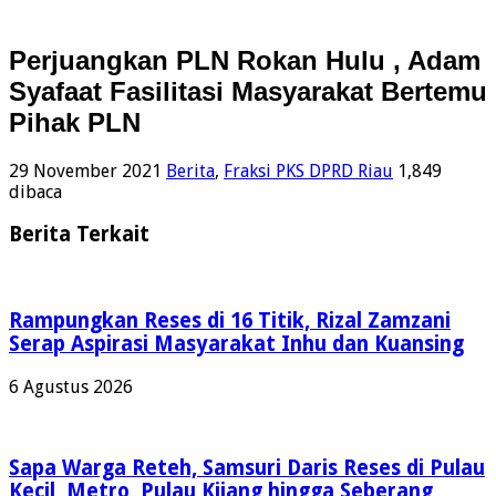
Perjuangkan PLN Rokan Hulu , Adam
Syafaat Fasilitasi Masyarakat Bertemu
Pihak PLN
29 November 2021
Berita
,
Fraksi PKS DPRD Riau
1,849
dibaca
Berita Terkait
Rampungkan Reses di 16 Titik, Rizal Zamzani
Serap Aspirasi Masyarakat Inhu dan Kuansing
6 Agustus 2026
Sapa Warga Reteh, Samsuri Daris Reses di Pulau
Kecil, Metro, Pulau Kijang hingga Seberang