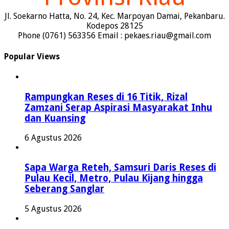
Jl. Soekarno Hatta, No. 24, Kec. Marpoyan Damai, Pekanbaru.
Kodepos 28125
Phone (0761) 563356 Email : pekaes.riau@gmail.com
Popular Views
Rampungkan Reses di 16 Titik, Rizal
Zamzani Serap Aspirasi Masyarakat Inhu
dan Kuansing
6 Agustus 2026
Sapa Warga Reteh, Samsuri Daris Reses di
Pulau Kecil, Metro, Pulau Kijang hingga
Seberang Sanglar
5 Agustus 2026