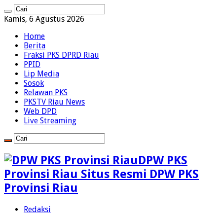
Kamis, 6 Agustus 2026
Home
Berita
Fraksi PKS DPRD Riau
PPID
Lip Media
Sosok
Relawan PKS
PKSTV Riau News
Web DPD
Live Streaming
DPW PKS
Provinsi Riau Situs Resmi DPW PKS
Provinsi Riau
Redaksi