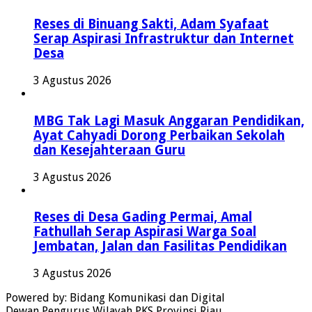
Reses di Binuang Sakti, Adam Syafaat
Serap Aspirasi Infrastruktur dan Internet
Desa
3 Agustus 2026
MBG Tak Lagi Masuk Anggaran Pendidikan,
Ayat Cahyadi Dorong Perbaikan Sekolah
dan Kesejahteraan Guru
3 Agustus 2026
Reses di Desa Gading Permai, Amal
Fathullah Serap Aspirasi Warga Soal
Jembatan, Jalan dan Fasilitas Pendidikan
3 Agustus 2026
Powered by: Bidang Komunikasi dan Digital
Dewan Pengurus Wilayah PKS Provinsi Riau