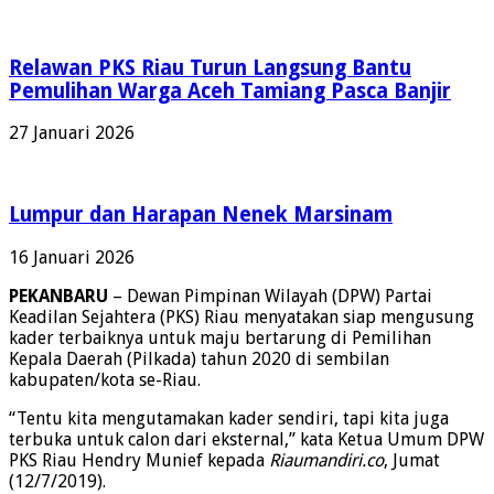
Relawan PKS Riau Turun Langsung Bantu
Pemulihan Warga Aceh Tamiang Pasca Banjir
27 Januari 2026
Lumpur dan Harapan Nenek Marsinam
16 Januari 2026
PEKANBARU
– Dewan Pimpinan Wilayah (DPW) Partai
Keadilan Sejahtera (PKS) Riau menyatakan siap mengusung
kader terbaiknya untuk maju bertarung di Pemilihan
Kepala Daerah (Pilkada) tahun 2020 di sembilan
kabupaten/kota se-Riau.
“Tentu kita mengutamakan kader sendiri, tapi kita juga
terbuka untuk calon dari eksternal,” kata Ketua Umum DPW
PKS Riau Hendry Munief kepada
Riaumandiri.co
, Jumat
(12/7/2019).