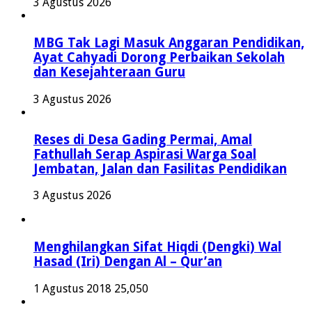
3 Agustus 2026
MBG Tak Lagi Masuk Anggaran Pendidikan,
Ayat Cahyadi Dorong Perbaikan Sekolah
dan Kesejahteraan Guru
3 Agustus 2026
Reses di Desa Gading Permai, Amal
Fathullah Serap Aspirasi Warga Soal
Jembatan, Jalan dan Fasilitas Pendidikan
3 Agustus 2026
Menghilangkan Sifat Hiqdi (Dengki) Wal
Hasad (Iri) Dengan Al – Qur’an
1 Agustus 2018
25,050