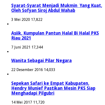
Syarat-Syarat Menjadi Mukmin Yang Kuat,
Oleh Sofyan Siroj Abdul Wahab
3 Mei 2020
17,822
Asiik, Kumpulan Pantun Halal Bi Halal PKS
Riau 2021
7 Juni 2021
17,344
Wanita Sebagai Pilar Negara
22 Desember 2016
14,033
Sepekan Safari ke Empat Kabupaten,
Hendry Munief Pastikan Mesin PKS Siap
Menghadapi Pilgubri
14 Mei 2017
11,720