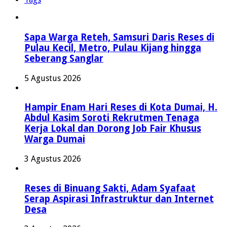
Sapa Warga Reteh, Samsuri Daris Reses di
Pulau Kecil, Metro, Pulau Kijang hingga
Seberang Sanglar
5 Agustus 2026
Hampir Enam Hari Reses di Kota Dumai, H.
Abdul Kasim Soroti Rekrutmen Tenaga
Kerja Lokal dan Dorong Job Fair Khusus
Warga Dumai
3 Agustus 2026
Reses di Binuang Sakti, Adam Syafaat
Serap Aspirasi Infrastruktur dan Internet
Desa