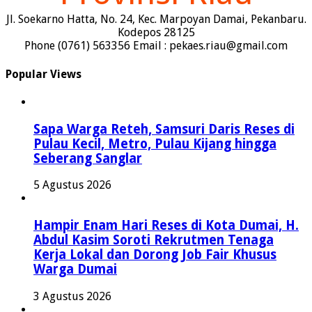
Jl. Soekarno Hatta, No. 24, Kec. Marpoyan Damai, Pekanbaru.
Kodepos 28125
Phone (0761) 563356 Email : pekaes.riau@gmail.com
Popular Views
Sapa Warga Reteh, Samsuri Daris Reses di
Pulau Kecil, Metro, Pulau Kijang hingga
Seberang Sanglar
5 Agustus 2026
Hampir Enam Hari Reses di Kota Dumai, H.
Abdul Kasim Soroti Rekrutmen Tenaga
Kerja Lokal dan Dorong Job Fair Khusus
Warga Dumai
3 Agustus 2026