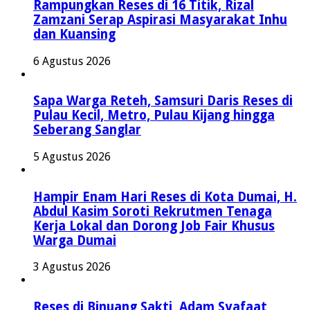
Rampungkan Reses di 16 Titik, Rizal
Zamzani Serap Aspirasi Masyarakat Inhu
dan Kuansing
6 Agustus 2026
Sapa Warga Reteh, Samsuri Daris Reses di
Pulau Kecil, Metro, Pulau Kijang hingga
Seberang Sanglar
5 Agustus 2026
Hampir Enam Hari Reses di Kota Dumai, H.
Abdul Kasim Soroti Rekrutmen Tenaga
Kerja Lokal dan Dorong Job Fair Khusus
Warga Dumai
3 Agustus 2026
Reses di Binuang Sakti, Adam Syafaat