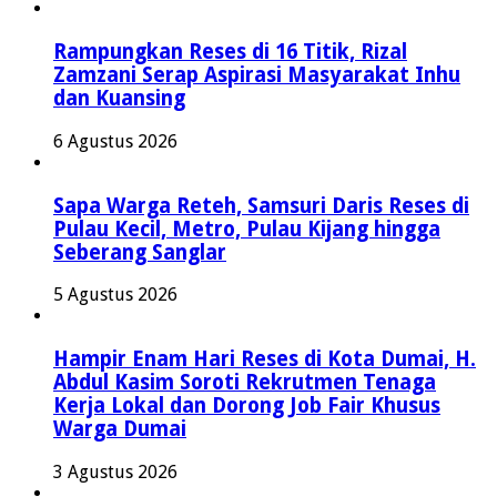
Rampungkan Reses di 16 Titik, Rizal
Zamzani Serap Aspirasi Masyarakat Inhu
dan Kuansing
6 Agustus 2026
Sapa Warga Reteh, Samsuri Daris Reses di
Pulau Kecil, Metro, Pulau Kijang hingga
Seberang Sanglar
5 Agustus 2026
Hampir Enam Hari Reses di Kota Dumai, H.
Abdul Kasim Soroti Rekrutmen Tenaga
Kerja Lokal dan Dorong Job Fair Khusus
Warga Dumai
3 Agustus 2026