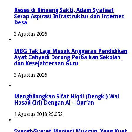
Reses di Binuang Sakti, Adam Syafaat
Serap Aspirasi Infrastruktur dan Internet
Desa
3 Agustus 2026
MBG Tak Lagi Masuk Anggaran Pendidikan,
Ayat Cahyadi Dorong Perbaikan Sekolah
dan Kesejahteraan Guru
3 Agustus 2026
Menghilangkan Sifat Hiqdi (Dengki) Wal
Hasad (Iri) Dengan Al – Qur’an
1 Agustus 2018
25,052
Syarat-Syarat Menjadi Mukmin Yang Kuat,