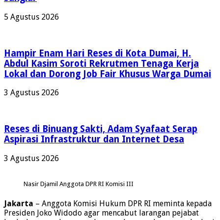
5 Agustus 2026
Hampir Enam Hari Reses di Kota Dumai, H.
Abdul Kasim Soroti Rekrutmen Tenaga Kerja
Lokal dan Dorong Job Fair Khusus Warga Dumai
3 Agustus 2026
Reses di Binuang Sakti, Adam Syafaat Serap
Aspirasi Infrastruktur dan Internet Desa
3 Agustus 2026
Nasir Djamil Anggota DPR RI Komisi III
Jakarta
– Anggota Komisi Hukum DPR RI meminta kepada
Presiden Joko Widodo agar mencabut larangan pejabat