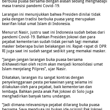
berbuka puasa bersama dengan alasan sedang menghadapi
masa transisi pandemi Covid-19.
Larangan ini menunjukkan bahwa Presiden dinilai tidak
peka dengan tradisi berbuka puasa yang merupakan
kearifan lokal umat Islam di Indonesia.
Menurut Nasir, justru saat ini Indonesia sudah bebas dari
pandemi Covid-19. Bahkan Presiden Jokowi dan para
pejabat kementerian sudah tidak pernah lagi memakai
masker beberapa bulan belakangan ini. Rapat-rapat di DPR
RI juga saat ini sudah sangat sedikit yang memakai masker.
“Jangan-jangan larangan buka puasa bersama
dikhawatirkan oleh rezim akan menjadi konsolidasi umat
Islam menjelang Pilpres”, ujar Nasir.
Dikatakan, larangan itu sangat kontras dengan
penyelenggaraan pesta perkawinan yang selama ini
dilakukan oleh para pejabat, baik kementerian dan
lembaga. Bahkan pesta anak Pak Jokowi di Solo juga
menghadirkan banyak tamu undangan.
“Jadi dimana relevansinya pejabat dilarang buka puasa
bersama. Saya menduga ini bukan ide orisinil Pak Jokowi.