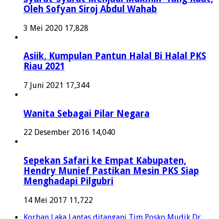
Oleh Sofyan Siroj Abdul Wahab
3 Mei 2020
17,828
Asiik, Kumpulan Pantun Halal Bi Halal PKS
Riau 2021
7 Juni 2021
17,344
Wanita Sebagai Pilar Negara
22 Desember 2016
14,040
Sepekan Safari ke Empat Kabupaten,
Hendry Munief Pastikan Mesin PKS Siap
Menghadapi Pilgubri
14 Mei 2017
11,722
Korban Laka Lantas ditangani Tim Posko Mudik Dr.