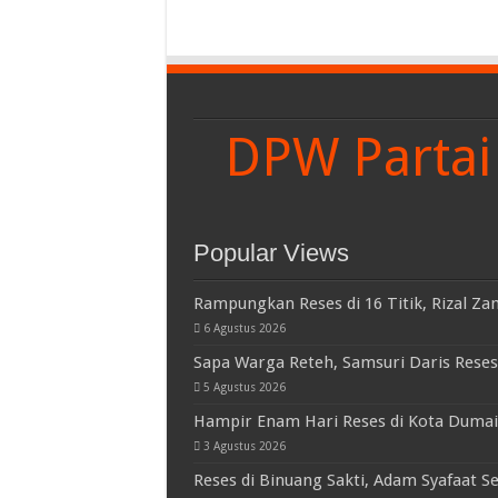
DPW Partai 
Popular Views
Rampungkan Reses di 16 Titik, Rizal Za
6 Agustus 2026
Sapa Warga Reteh, Samsuri Daris Reses 
5 Agustus 2026
Hampir Enam Hari Reses di Kota Dumai
3 Agustus 2026
Reses di Binuang Sakti, Adam Syafaat Se