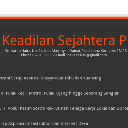
Keadilan Sejahtera P
Jl. Soekarno Hatta, No. 24, Kec. Marpoyan Damai, Pekanbaru. Kodepos 28125
Phone (0761) 563356 Email : pekaes.riau@gmail.com
mzani Serap Aspirasi Masyarakat Inhu dan Kuansing
di Pulau Kecil, Metro, Pulau Kijang hingga Seberang Sanglar
, H. Abdul Kasim Soroti Rekrutmen Tenaga Kerja Lokal dan Doro
rap Aspirasi Infrastruktur dan Internet Desa