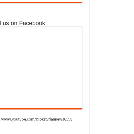
d us on Facebook
://www.youtube.com/@pkstvriaunews6598