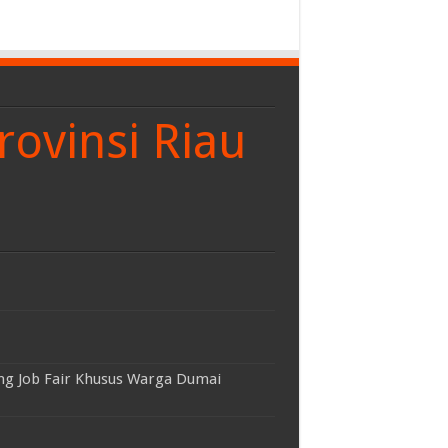
rovinsi Riau
ng Job Fair Khusus Warga Dumai